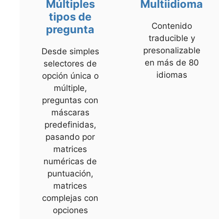
Múltiples
Multiidioma
tipos de
Contenido
pregunta
traducible y
presonalizable
Desde simples
en más de 80
selectores de
idiomas
opción única o
múltiple,
preguntas con
máscaras
predefinidas,
pasando por
matrices
numéricas de
puntuación,
matrices
complejas con
opciones