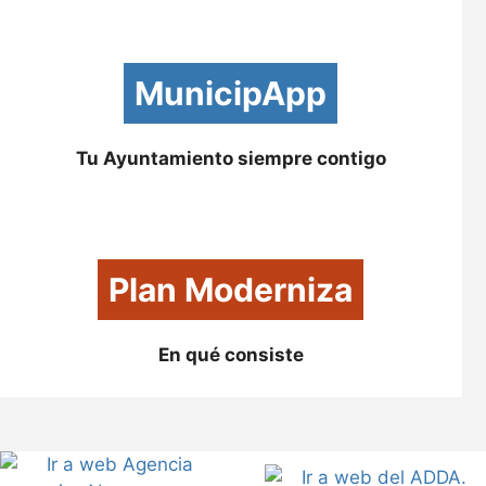
MunicipApp
Tu Ayuntamiento siempre contigo
Plan Moderniza
En qué consiste