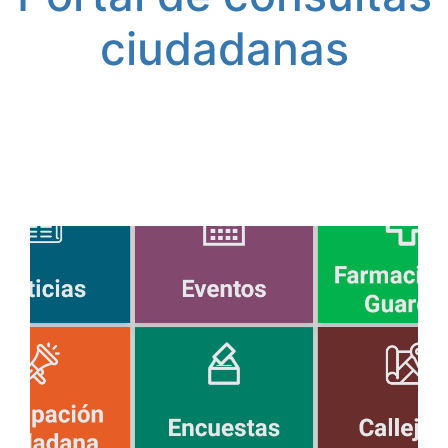
ciudadanas