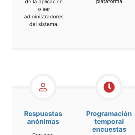
plataforma.
de la aplicación
o ser
administradores
del sistema.
Respuestas
Programación
anónimas
temporal
encuestas
Con esta