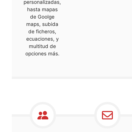
personalizadas,
hasta mapas
de Goolge
maps, subida
de ficheros,
ecuaciones, y
multitud de
opciones más.