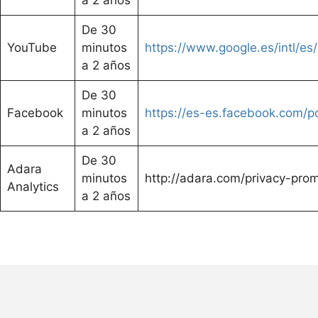
De 30
YouTube
minutos
https://www.google.es/intl/es/
a 2 años
De 30
Facebook
minutos
https://es-es.facebook.com/po
a 2 años
De 30
Adara
minutos
http://adara.com/privacy-pro
Analytics
a 2 años