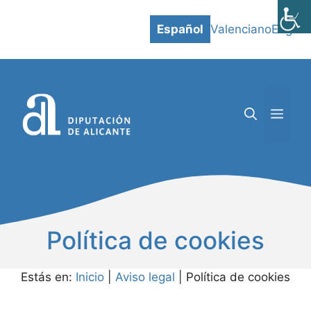
Saltar
al
Español
Valenciano
English
contenido
MEN
Política de cookies
Estás en:
Inicio
|
Aviso legal
|
Política de cookies