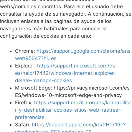
webs/dominios concretos. Para ello el usuario debe
consultar la ayuda de su navegador. A continuación, se
incluyen enlaces a las páginas de ayuda de los
navegadores más habituales para conocer la
configuración de cookies en cada uno:
Chrome:
https://support.google.com/chrome/ans
wer/95647?hl=es
Explorer:
https://support.microsoft.com/es-
es/help/17442/windows-internet-explorer-
delete-manage-cookies
Microsoft Edge: https://privacy.microsoft.com/es-
ES/windows-10-microsoft-edge-and-privacy
Firefox:
https://support.mozilla.org/es/kb/habilita
r-y-deshabilitar-cookies-sitios-web-rastrear-
preferencias
Safari:
https://support.apple.com/kb/PH17191?
viewlocale=es_ES&locale=es_ES